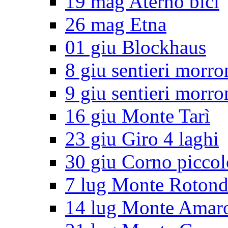
19 mag Aterno bici
26 mag Etna
01 giu Blockhaus
8 giu sentieri morro
9 giu sentieri morro
16 giu Monte Tarì
23 giu Giro 4 laghi
30 giu Corno piccol
7 lug Monte Roton
14 lug Monte Amar