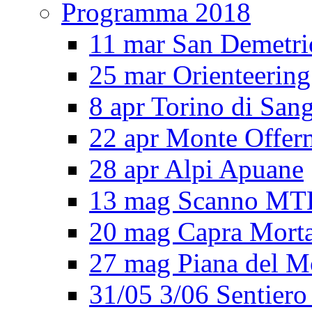
Programma 2018
11 mar San Demetri
25 mar Orienteering
8 apr Torino di San
22 apr Monte Offe
28 apr Alpi Apuane
13 mag Scanno MT
20 mag Capra Mort
27 mag Piana del M
31/05 3/06 Sentiero 