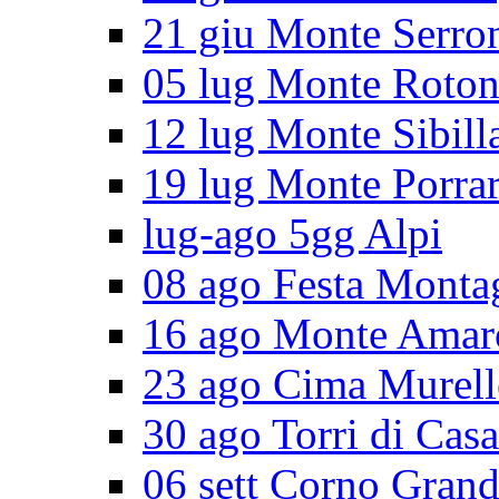
21 giu Monte Serro
05 lug Monte Roto
12 lug Monte Sibill
19 lug Monte Porra
lug-ago 5gg Alpi
08 ago Festa Monta
16 ago Monte Amar
23 ago Cima Murell
30 ago Torri di Cas
06 sett Corno Gran