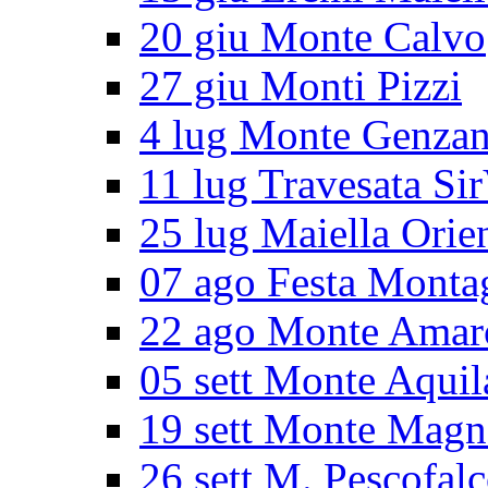
20 giu Monte Calvo
27 giu Monti Pizzi
4 lug Monte Genza
11 lug Travesata Sir
25 lug Maiella Orie
07 ago Festa Monta
22 ago Monte Amar
05 sett Monte Aquil
19 sett Monte Magn
26 sett M. Pescofal