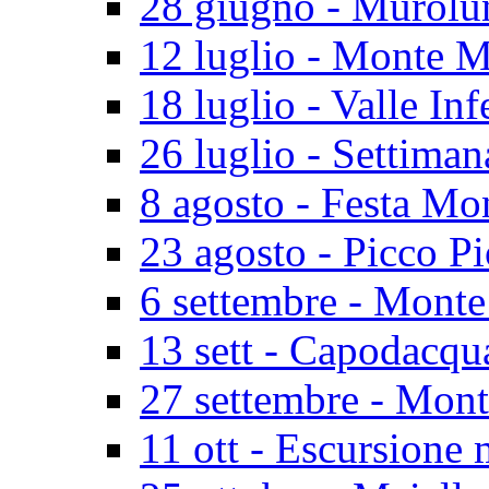
28 giugno - Murolu
12 luglio - Monte M
18 luglio - Valle In
26 luglio - Settiman
8 agosto - Festa Mo
23 agosto - Picco P
6 settembre - Monte
13 sett - Capodacq
27 settembre - Mon
11 ott - Escursione 