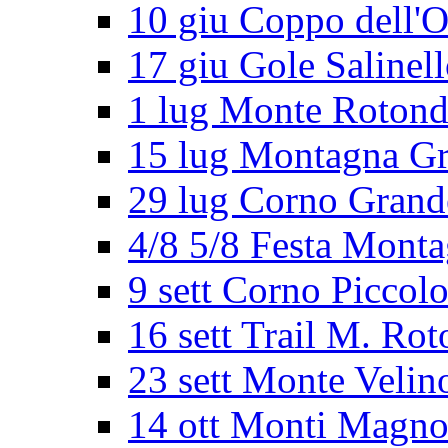
10 giu Coppo dell'O
17 giu Gole Salinel
1 lug Monte Roton
15 lug Montagna G
29 lug Corno Grand
4/8 5/8 Festa Mont
9 sett Corno Piccol
16 sett Trail M. Ro
23 sett Monte Velin
14 ott Monti Magno