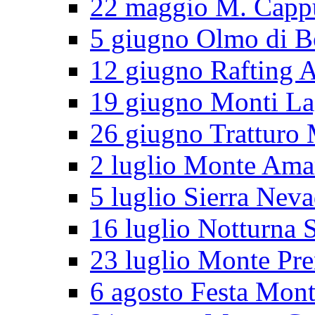
22 maggio M. Cappu
5 giugno Olmo di B
12 giugno Rafting 
19 giugno Monti L
26 giugno Tratturo 
2 luglio Monte Ama
5 luglio Sierra Nev
16 luglio Notturna S
23 luglio Monte Pr
6 agosto Festa Mon