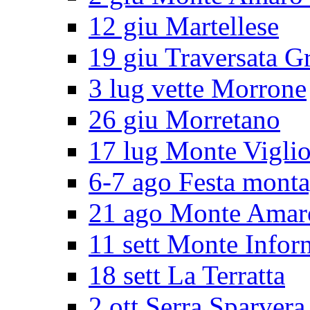
12 giu Martellese
19 giu Traversata G
3 lug vette Morrone
26 giu Morretano
17 lug Monte Vigli
6-7 ago Festa mont
21 ago Monte Amar
11 sett Monte Infor
18 sett La Terratta
2 ott Serra Sparvera