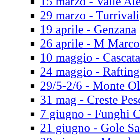
15 marzo - Valle At
29 marzo - Turrival
19 aprile - Genzana
26 aprile - M Marco
10 maggio - Cascat
24 maggio - Rafting
29/5-2/6 - Monte O
31 mag - Creste Pes
7 giugno - Funghi 
21 giugno - Gole Sa