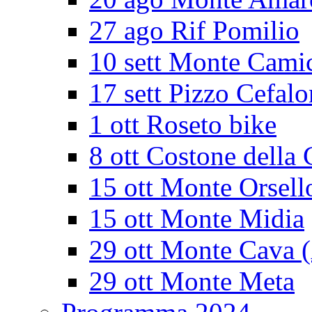
27 ago Rif Pomilio
10 sett Monte Cami
17 sett Pizzo Cefalo
1 ott Roseto bike
8 ott Costone della 
15 ott Monte Orsell
15 ott Monte Midia
29 ott Monte Cava 
29 ott Monte Meta