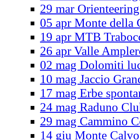
29 mar Orienteering
05 apr Monte della 
19 apr MTB Traboc
26 apr Valle Ampler
02 mag Dolomiti lu
10 mag Jaccio Gran
17 mag Erbe sponta
24 mag Raduno Clu
29 mag Cammino Ce
14 giu Monte Calvo