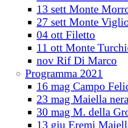
13 sett Monte Morr
27 sett Monte Vigli
04 ott Filetto
11 ott Monte Turch
nov Rif Di Marco
Programma 2021
16 mag Campo Feli
23 mag Maiella ner
30 mag M. della Gro
13 giu Eremi Maiell