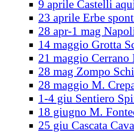
9 aprile Castelli aqu
23 aprile Erbe spon
28 apr-1 mag Napol
14 maggio Grotta S
21 maggio Cerran
28 mag Zompo Sch
28 maggio M. Crep
1-4 giu Sentiero Spi
18 giugno M. Fonte
25 giu Cascata Cava