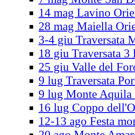
14 mag Lavino Orie
28 mag Maiella Orie
3-4 giu Traversata 
18 giu Traversata 3 
25 giu Valle del For
9 lug Traversata Por
9 lug Monte Aquila
16 lug Coppo dell'O
12-13 ago Festa mo
20 ago Monte Amar