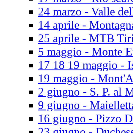
24 marzo - Valle del
14 aprile - Montagn
25 aprile - MTB Tir
5 maggio - Monte E
17 18 19 maggio - I
19 maggio - Mont'A
2 giugno - S. P. al 
9 giugno - Maiellett
16 giugno - Pizzo D
23 giugno - Duches