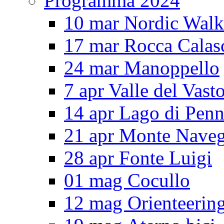
Programma 2024
10 mar Nordic Walk
17 mar Rocca Calas
24 mar Manoppello
7 apr Valle del Vast
14 apr Lago di Pen
21 apr Monte Nave
28 apr Fonte Luigi
01 mag Cocullo
12 mag Orienteerin