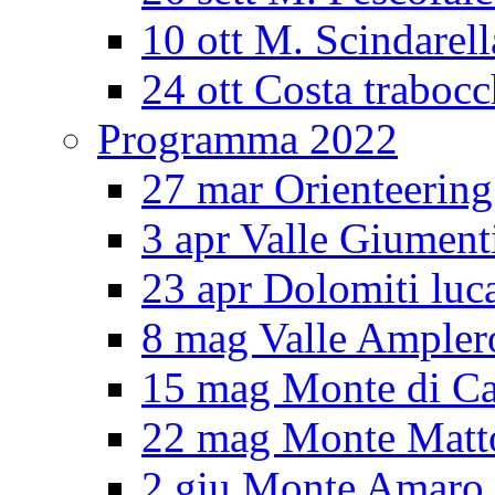
10 ott M. Scindarell
24 ott Costa trabocc
Programma 2022
27 mar Orienteering
3 apr Valle Giument
23 apr Dolomiti luc
8 mag Valle Ampler
15 mag Monte di Ca
22 mag Monte Matt
2 giu Monte Amar