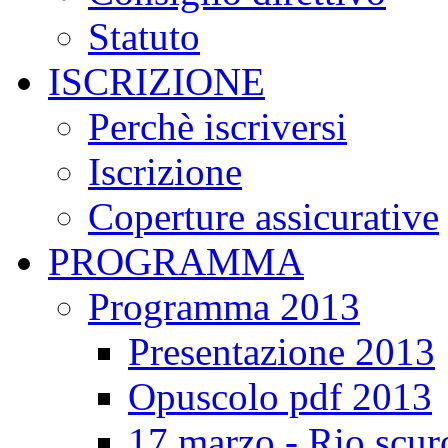
Statuto
ISCRIZIONE
Perchè iscriversi
Iscrizione
Coperture assicurative
PROGRAMMA
Programma 2013
Presentazione 2013
Opuscolo pdf 2013
17 marzo - Rio scur