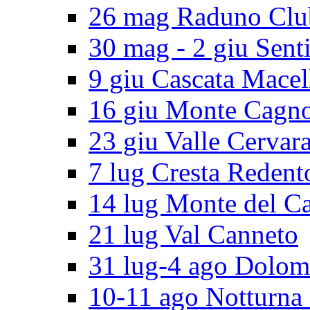
26 mag Raduno Clu
30 mag - 2 giu Senti
9 giu Cascata Macel
16 giu Monte Cagn
23 giu Valle Cervar
7 lug Cresta Redent
14 lug Monte del C
21 lug Val Canneto
31 lug-4 ago Dolomi
10-11 ago Notturna