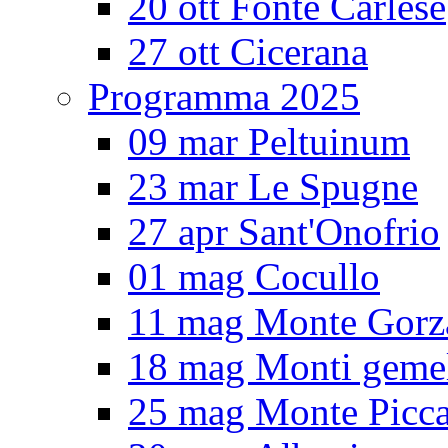
20 ott Fonte Carlese
27 ott Cicerana
Programma 2025
09 mar Peltuinum
23 mar Le Spugne
27 apr Sant'Onofrio
01 mag Cocullo
11 mag Monte Gorz
18 mag Monti gemel
25 mag Monte Picc