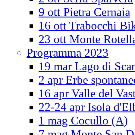
9 ott Pietra Cernaia
16 ott Trabocchi Bi
23 ott Monte Rotell
Programma 2023
19 mar Lago di Sca
2 apr Erbe spontane
16 apr Valle del Vas
22-24 apr Isola d'El
1 mag Cocullo (A)
7 mag Monte San 