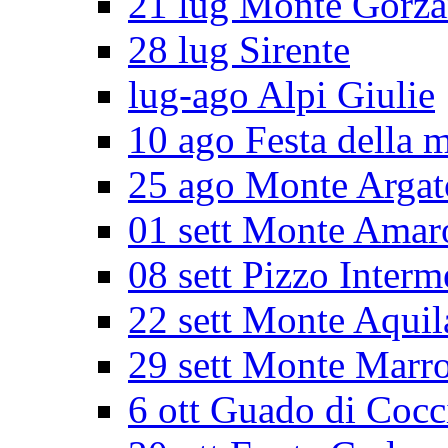
21 lug Monte Gorz
28 lug Sirente
lug-ago Alpi Giulie
10 ago Festa della 
25 ago Monte Argat
01 sett Monte Amar
08 sett Pizzo Interm
22 sett Monte Aquil
29 sett Monte Marr
6 ott Guado di Cocc