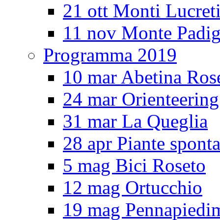
21 ott Monti Lucreti
11 nov Monte Padig
Programma 2019
10 mar Abetina Ros
24 mar Orienteerin
31 mar La Queglia
28 apr Piante spont
5 mag Bici Roseto
12 mag Ortucchio
19 mag Pennapiedi