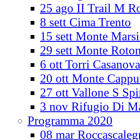
25 ago II Trail M R
8 sett Cima Trento
15 sett Monte Mars
29 sett Monte Roto
6 ott Torri Casanov
20 ott Monte Cappu
27 ott Vallone S Spi
3 nov Rifugio Di M
Programma 2020
08 mar Roccascaleg