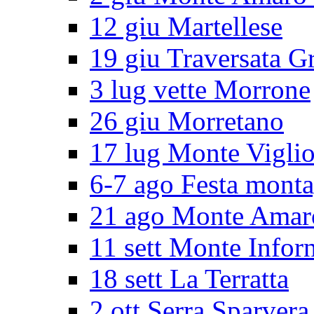
12 giu Martellese
19 giu Traversata G
3 lug vette Morrone
26 giu Morretano
17 lug Monte Vigli
6-7 ago Festa mont
21 ago Monte Amar
11 sett Monte Infor
18 sett La Terratta
2 ott Serra Sparvera