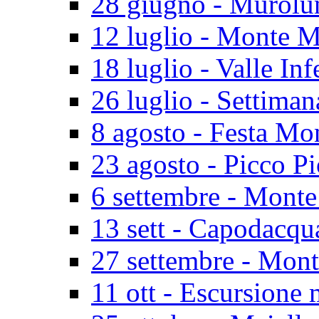
28 giugno - Murolu
12 luglio - Monte M
18 luglio - Valle In
26 luglio - Settiman
8 agosto - Festa Mo
23 agosto - Picco P
6 settembre - Monte
13 sett - Capodacq
27 settembre - Mon
11 ott - Escursione 