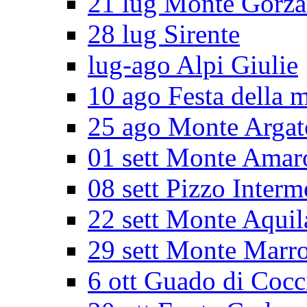
21 lug Monte Gorz
28 lug Sirente
lug-ago Alpi Giulie
10 ago Festa della 
25 ago Monte Argat
01 sett Monte Amar
08 sett Pizzo Interm
22 sett Monte Aquil
29 sett Monte Marr
6 ott Guado di Cocc