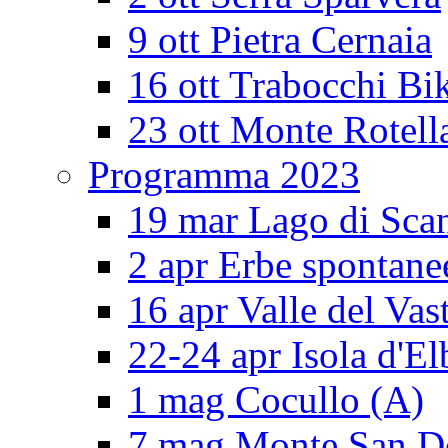
9 ott Pietra Cernaia
16 ott Trabocchi Bi
23 ott Monte Rotell
Programma 2023
19 mar Lago di Sca
2 apr Erbe spontane
16 apr Valle del Vas
22-24 apr Isola d'El
1 mag Cocullo (A)
7 mag Monte San 