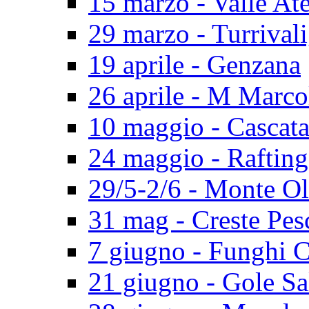
15 marzo - Valle At
29 marzo - Turrival
19 aprile - Genzana
26 aprile - M Marco
10 maggio - Cascat
24 maggio - Rafting
29/5-2/6 - Monte O
31 mag - Creste Pes
7 giugno - Funghi 
21 giugno - Gole Sa