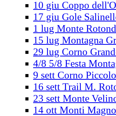
10 giu Coppo dell'O
17 giu Gole Salinel
1 lug Monte Roton
15 lug Montagna G
29 lug Corno Grand
4/8 5/8 Festa Mont
9 sett Corno Piccol
16 sett Trail M. Ro
23 sett Monte Velin
14 ott Monti Magno