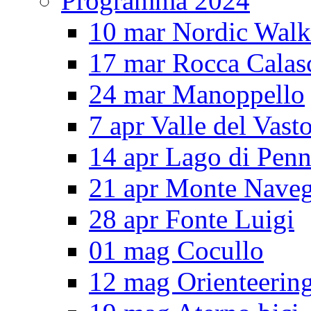
Programma 2024
10 mar Nordic Walk
17 mar Rocca Calas
24 mar Manoppello
7 apr Valle del Vast
14 apr Lago di Pen
21 apr Monte Nave
28 apr Fonte Luigi
01 mag Cocullo
12 mag Orienteerin