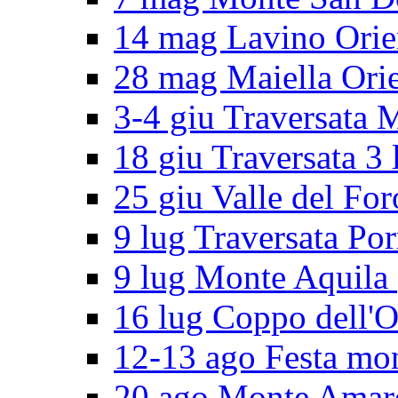
14 mag Lavino Orie
28 mag Maiella Orie
3-4 giu Traversata 
18 giu Traversata 3 
25 giu Valle del For
9 lug Traversata Por
9 lug Monte Aquila
16 lug Coppo dell'O
12-13 ago Festa mo
20 ago Monte Amar