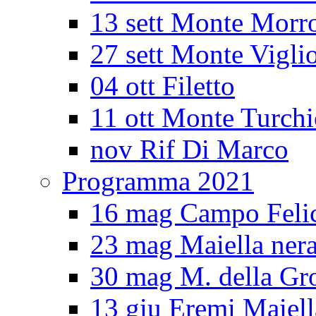
13 sett Monte Morr
27 sett Monte Vigli
04 ott Filetto
11 ott Monte Turch
nov Rif Di Marco
Programma 2021
16 mag Campo Feli
23 mag Maiella ner
30 mag M. della Gro
13 giu Eremi Maiell