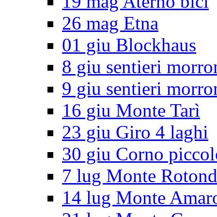
19 mag Aterno bici
26 mag Etna
01 giu Blockhaus
8 giu sentieri morro
9 giu sentieri morro
16 giu Monte Tarì
23 giu Giro 4 laghi
30 giu Corno piccol
7 lug Monte Roton
14 lug Monte Amar