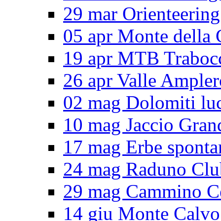
29 mar Orienteering
05 apr Monte della 
19 apr MTB Traboc
26 apr Valle Ampler
02 mag Dolomiti lu
10 mag Jaccio Gran
17 mag Erbe sponta
24 mag Raduno Clu
29 mag Cammino Ce
14 giu Monte Calvo