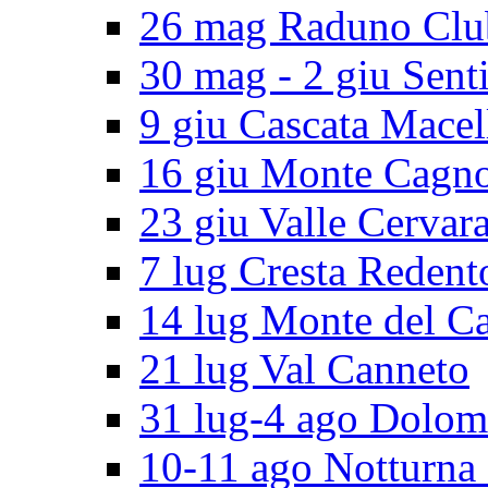
26 mag Raduno Clu
30 mag - 2 giu Senti
9 giu Cascata Macel
16 giu Monte Cagn
23 giu Valle Cervar
7 lug Cresta Redent
14 lug Monte del C
21 lug Val Canneto
31 lug-4 ago Dolomi
10-11 ago Notturna