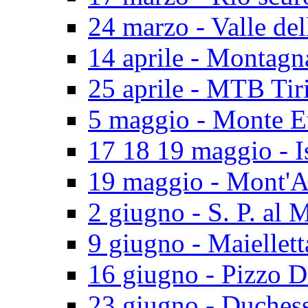
24 marzo - Valle del
14 aprile - Montagn
25 aprile - MTB Tir
5 maggio - Monte E
17 18 19 maggio - I
19 maggio - Mont'A
2 giugno - S. P. al 
9 giugno - Maiellett
16 giugno - Pizzo D
23 giugno - Duches