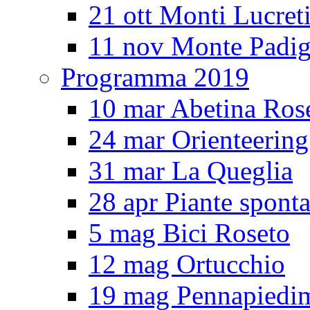
21 ott Monti Lucreti
11 nov Monte Padig
Programma 2019
10 mar Abetina Ros
24 mar Orienteerin
31 mar La Queglia
28 apr Piante spont
5 mag Bici Roseto
12 mag Ortucchio
19 mag Pennapiedi