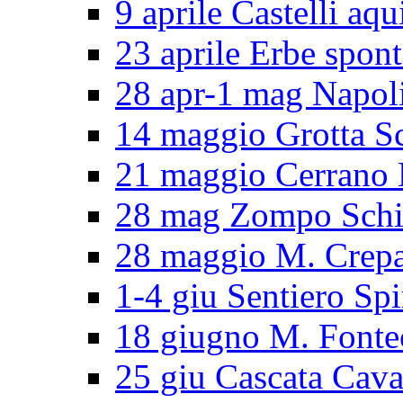
9 aprile Castelli aqu
23 aprile Erbe spon
28 apr-1 mag Napol
14 maggio Grotta S
21 maggio Cerran
28 mag Zompo Sch
28 maggio M. Crep
1-4 giu Sentiero Spi
18 giugno M. Fonte
25 giu Cascata Cava