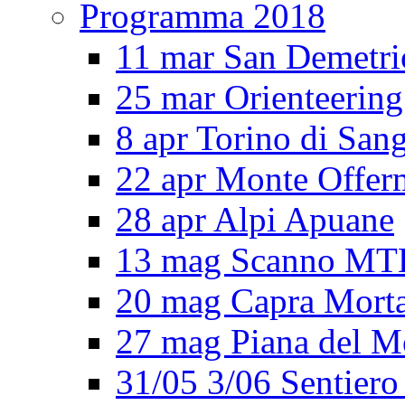
Programma 2018
11 mar San Demetri
25 mar Orienteering
8 apr Torino di San
22 apr Monte Offe
28 apr Alpi Apuane
13 mag Scanno MT
20 mag Capra Mort
27 mag Piana del M
31/05 3/06 Sentiero 