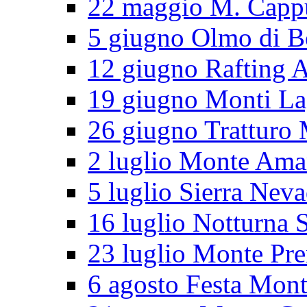
22 maggio M. Cappu
5 giugno Olmo di B
12 giugno Rafting 
19 giugno Monti L
26 giugno Tratturo 
2 luglio Monte Ama
5 luglio Sierra Nev
16 luglio Notturna S
23 luglio Monte Pr
6 agosto Festa Mon