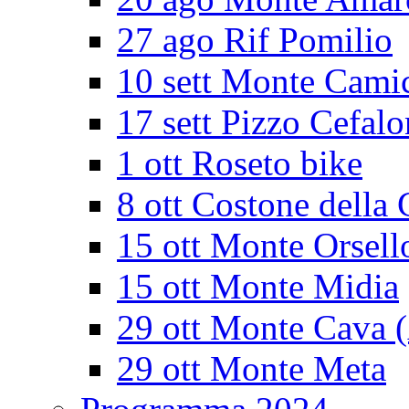
27 ago Rif Pomilio
10 sett Monte Cami
17 sett Pizzo Cefalo
1 ott Roseto bike
8 ott Costone della 
15 ott Monte Orsell
15 ott Monte Midia
29 ott Monte Cava 
29 ott Monte Meta