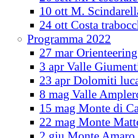
10 ott M. Scindarell
24 ott Costa trabocc
Programma 2022
27 mar Orienteering
3 apr Valle Giument
23 apr Dolomiti luc
8 mag Valle Ampler
15 mag Monte di Ca
22 mag Monte Matt
2 giu Monte Amar