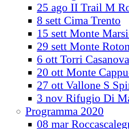
25 ago II Trail M R
8 sett Cima Trento
15 sett Monte Mars
29 sett Monte Roto
6 ott Torri Casanov
20 ott Monte Cappu
27 ott Vallone S Spi
3 nov Rifugio Di M
Programma 2020
08 mar Roccascaleg