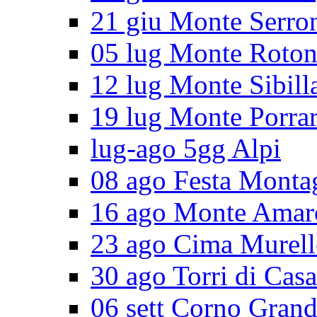
21 giu Monte Serro
05 lug Monte Roto
12 lug Monte Sibill
19 lug Monte Porra
lug-ago 5gg Alpi
08 ago Festa Monta
16 ago Monte Amar
23 ago Cima Murell
30 ago Torri di Cas
06 sett Corno Gran