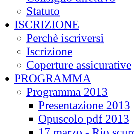
Statuto
ISCRIZIONE
Perchè iscriversi
Iscrizione
Coperture assicurative
PROGRAMMA
Programma 2013
Presentazione 2013
Opuscolo pdf 2013
17 marzo - Rio scur