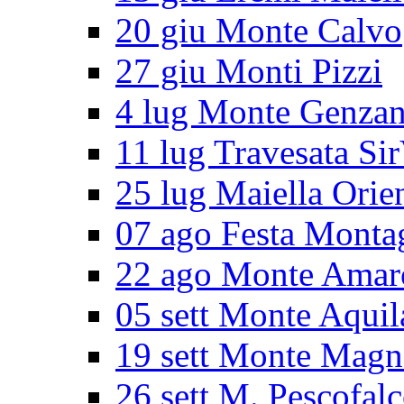
20 giu Monte Calvo
27 giu Monti Pizzi
4 lug Monte Genza
11 lug Travesata Sir
25 lug Maiella Orie
07 ago Festa Monta
22 ago Monte Amar
05 sett Monte Aquil
19 sett Monte Magn
26 sett M. Pescofal