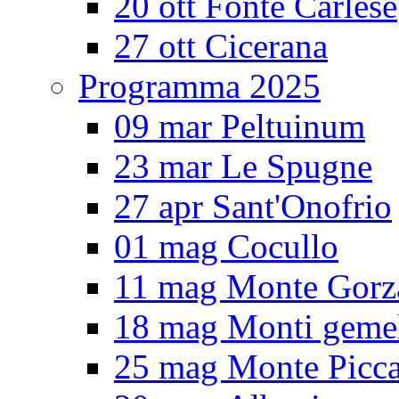
20 ott Fonte Carlese
27 ott Cicerana
Programma 2025
09 mar Peltuinum
23 mar Le Spugne
27 apr Sant'Onofrio
01 mag Cocullo
11 mag Monte Gorz
18 mag Monti gemel
25 mag Monte Picc