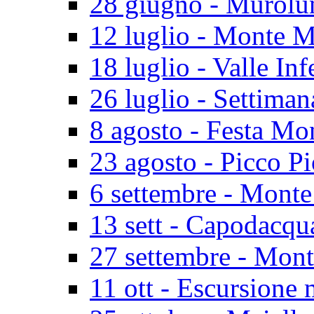
28 giugno - Murolu
12 luglio - Monte M
18 luglio - Valle In
26 luglio - Settiman
8 agosto - Festa Mo
23 agosto - Picco P
6 settembre - Monte
13 sett - Capodacq
27 settembre - Mon
11 ott - Escursione 