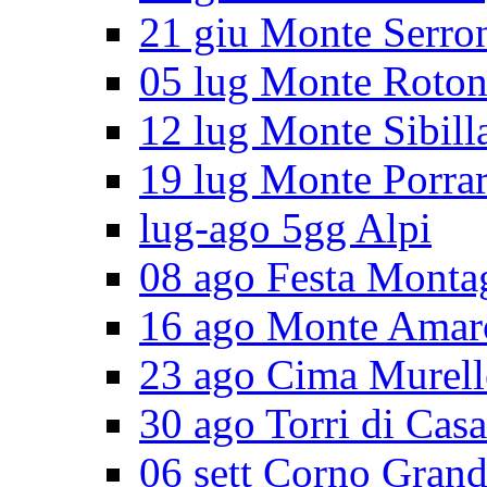
21 giu Monte Serro
05 lug Monte Roto
12 lug Monte Sibill
19 lug Monte Porra
lug-ago 5gg Alpi
08 ago Festa Monta
16 ago Monte Amar
23 ago Cima Murell
30 ago Torri di Cas
06 sett Corno Gran