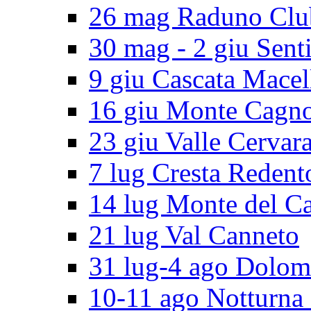
26 mag Raduno Clu
30 mag - 2 giu Senti
9 giu Cascata Macel
16 giu Monte Cagn
23 giu Valle Cervar
7 lug Cresta Redent
14 lug Monte del C
21 lug Val Canneto
31 lug-4 ago Dolomi
10-11 ago Notturna