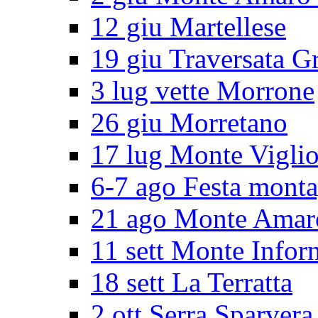
12 giu Martellese
19 giu Traversata G
3 lug vette Morrone
26 giu Morretano
17 lug Monte Vigli
6-7 ago Festa mont
21 ago Monte Amar
11 sett Monte Infor
18 sett La Terratta
2 ott Serra Sparvera