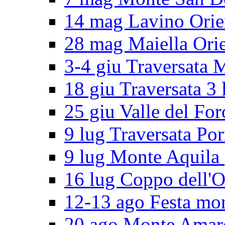
14 mag Lavino Orie
28 mag Maiella Orie
3-4 giu Traversata 
18 giu Traversata 3 
25 giu Valle del For
9 lug Traversata Por
9 lug Monte Aquila
16 lug Coppo dell'O
12-13 ago Festa mo
20 ago Monte Amar