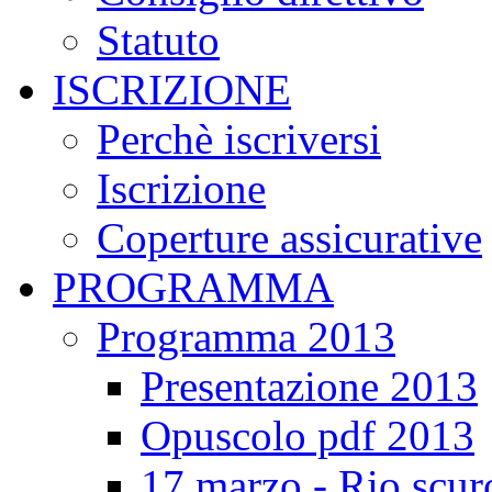
Statuto
ISCRIZIONE
Perchè iscriversi
Iscrizione
Coperture assicurative
PROGRAMMA
Programma 2013
Presentazione 2013
Opuscolo pdf 2013
17 marzo - Rio scur