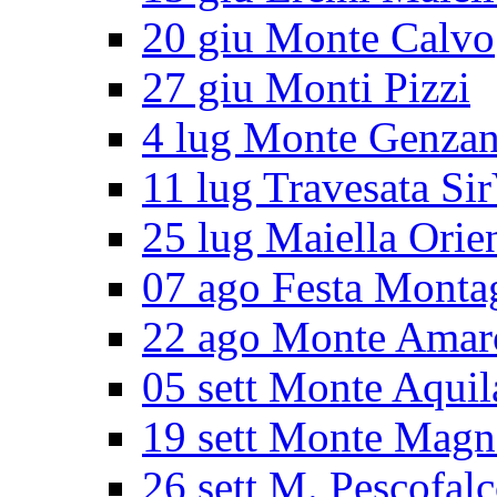
20 giu Monte Calvo
27 giu Monti Pizzi
4 lug Monte Genza
11 lug Travesata Sir
25 lug Maiella Orie
07 ago Festa Monta
22 ago Monte Amar
05 sett Monte Aquil
19 sett Monte Magn
26 sett M. Pescofal