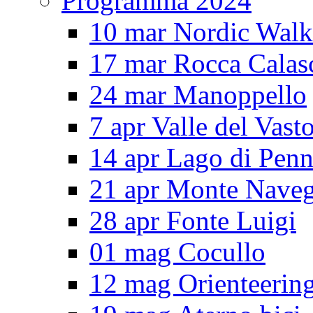
Programma 2024
10 mar Nordic Walk
17 mar Rocca Calas
24 mar Manoppello
7 apr Valle del Vast
14 apr Lago di Pen
21 apr Monte Nave
28 apr Fonte Luigi
01 mag Cocullo
12 mag Orienteerin