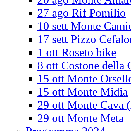
27 ago Rif Pomilio
10 sett Monte Cami
17 sett Pizzo Cefalo
1 ott Roseto bike
8 ott Costone della 
15 ott Monte Orsell
15 ott Monte Midia
29 ott Monte Cava 
29 ott Monte Meta