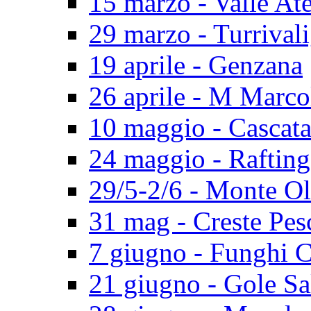
15 marzo - Valle At
29 marzo - Turrival
19 aprile - Genzana
26 aprile - M Marco
10 maggio - Cascat
24 maggio - Rafting
29/5-2/6 - Monte O
31 mag - Creste Pes
7 giugno - Funghi 
21 giugno - Gole Sa