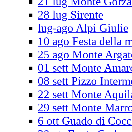
21 lug Monte Gorz
28 lug Sirente
lug-ago Alpi Giulie
10 ago Festa della 
25 ago Monte Argat
01 sett Monte Amar
08 sett Pizzo Interm
22 sett Monte Aquil
29 sett Monte Marr
6 ott Guado di Cocc