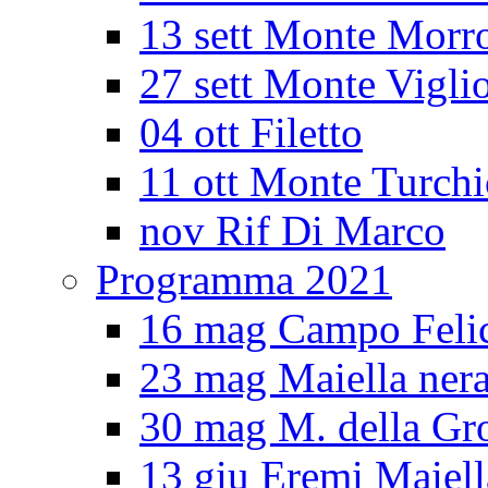
13 sett Monte Morr
27 sett Monte Vigli
04 ott Filetto
11 ott Monte Turch
nov Rif Di Marco
Programma 2021
16 mag Campo Feli
23 mag Maiella ner
30 mag M. della Gro
13 giu Eremi Maiell