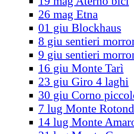
19 mag Aterno bici
26 mag Etna
01 giu Blockhaus
8 giu sentieri morro
9 giu sentieri morro
16 giu Monte Tarì
23 giu Giro 4 laghi
30 giu Corno piccol
7 lug Monte Roton
14 lug Monte Amar