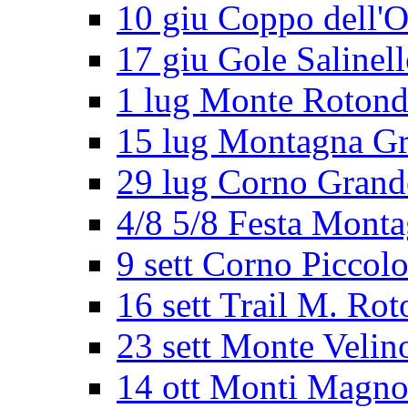
10 giu Coppo dell'O
17 giu Gole Salinel
1 lug Monte Roton
15 lug Montagna G
29 lug Corno Grand
4/8 5/8 Festa Mont
9 sett Corno Piccol
16 sett Trail M. Ro
23 sett Monte Velin
14 ott Monti Magno