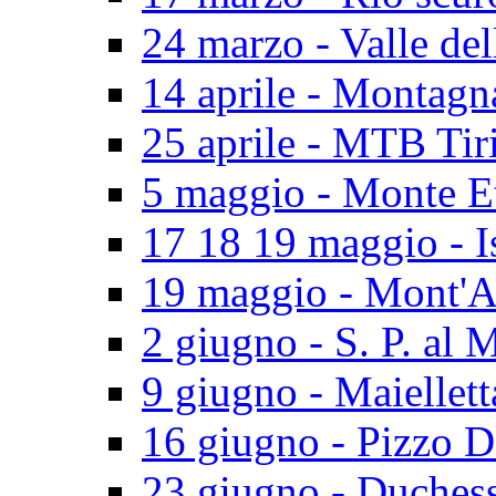
24 marzo - Valle del
14 aprile - Montagn
25 aprile - MTB Tir
5 maggio - Monte E
17 18 19 maggio - I
19 maggio - Mont'A
2 giugno - S. P. al 
9 giugno - Maiellett
16 giugno - Pizzo D
23 giugno - Duches