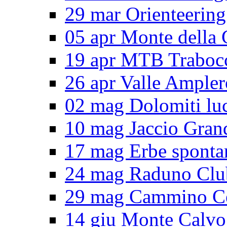
29 mar Orienteering
05 apr Monte della 
19 apr MTB Traboc
26 apr Valle Ampler
02 mag Dolomiti lu
10 mag Jaccio Gran
17 mag Erbe sponta
24 mag Raduno Clu
29 mag Cammino Ce
14 giu Monte Calvo