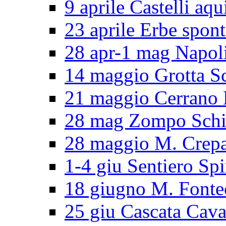
9 aprile Castelli aqu
23 aprile Erbe spon
28 apr-1 mag Napol
14 maggio Grotta S
21 maggio Cerran
28 mag Zompo Sch
28 maggio M. Crep
1-4 giu Sentiero Spi
18 giugno M. Fonte
25 giu Cascata Cava