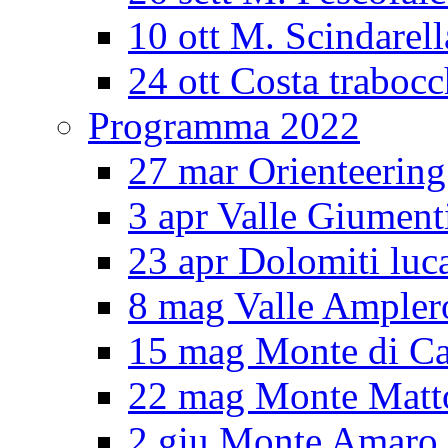
10 ott M. Scindarell
24 ott Costa trabocc
Programma 2022
27 mar Orienteering
3 apr Valle Giument
23 apr Dolomiti luc
8 mag Valle Ampler
15 mag Monte di Ca
22 mag Monte Matt
2 giu Monte Amar