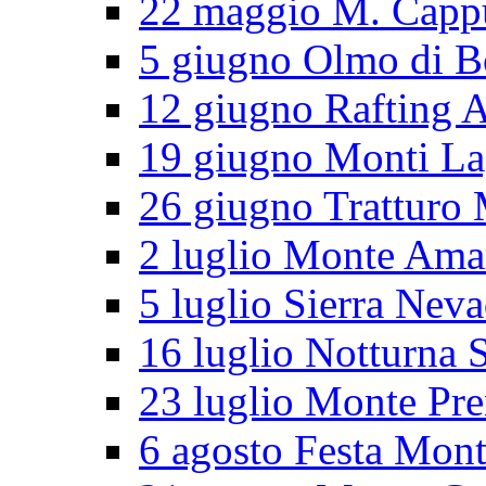
22 maggio M. Cappu
5 giugno Olmo di B
12 giugno Rafting 
19 giugno Monti L
26 giugno Tratturo 
2 luglio Monte Ama
5 luglio Sierra Nev
16 luglio Notturna S
23 luglio Monte Pr
6 agosto Festa Mon