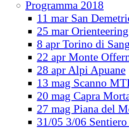
Programma 2018
11 mar San Demetri
25 mar Orienteering
8 apr Torino di San
22 apr Monte Offe
28 apr Alpi Apuane
13 mag Scanno MT
20 mag Capra Mort
27 mag Piana del M
31/05 3/06 Sentiero 