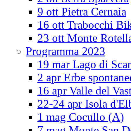
9 ott Pietra Cernaia
16 ott Trabocchi Bi
23 ott Monte Rotell
Programma 2023
19 mar Lago di Sca
2 apr Erbe spontane
16 apr Valle del Vas
22-24 apr Isola d'El
1 mag Cocullo (A)
7 mag Monte San 