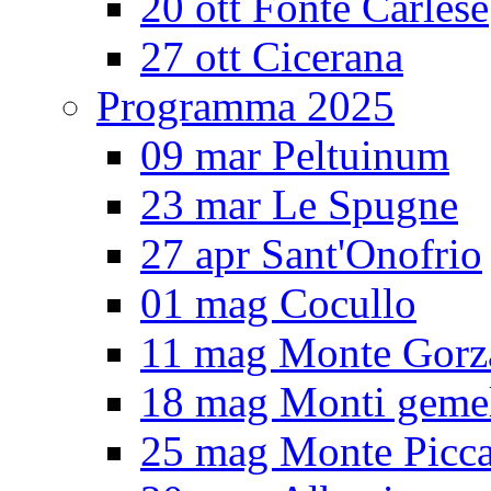
20 ott Fonte Carlese
27 ott Cicerana
Programma 2025
09 mar Peltuinum
23 mar Le Spugne
27 apr Sant'Onofrio
01 mag Cocullo
11 mag Monte Gorz
18 mag Monti gemel
25 mag Monte Picc