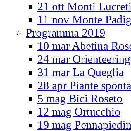
21 ott Monti Lucreti
11 nov Monte Padig
Programma 2019
10 mar Abetina Ros
24 mar Orienteerin
31 mar La Queglia
28 apr Piante spont
5 mag Bici Roseto
12 mag Ortucchio
19 mag Pennapiedi