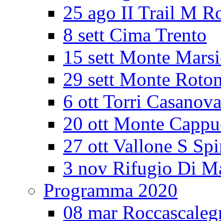
25 ago II Trail M R
8 sett Cima Trento
15 sett Monte Mars
29 sett Monte Roto
6 ott Torri Casanov
20 ott Monte Cappu
27 ott Vallone S Spi
3 nov Rifugio Di M
Programma 2020
08 mar Roccascaleg