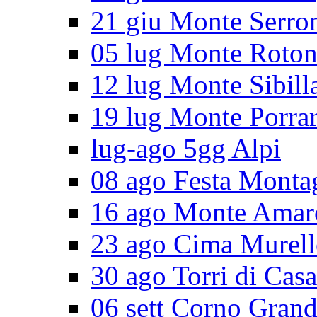
21 giu Monte Serro
05 lug Monte Roto
12 lug Monte Sibill
19 lug Monte Porra
lug-ago 5gg Alpi
08 ago Festa Monta
16 ago Monte Amar
23 ago Cima Murell
30 ago Torri di Cas
06 sett Corno Gran