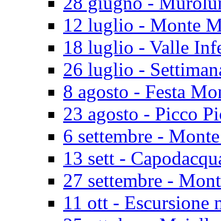
28 giugno - Murolu
12 luglio - Monte M
18 luglio - Valle In
26 luglio - Settiman
8 agosto - Festa Mo
23 agosto - Picco P
6 settembre - Monte
13 sett - Capodacq
27 settembre - Mon
11 ott - Escursione 