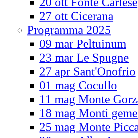
20 ott Fonte Carlese
27 ott Cicerana
Programma 2025
09 mar Peltuinum
23 mar Le Spugne
27 apr Sant'Onofrio
01 mag Cocullo
11 mag Monte Gorz
18 mag Monti gemel
25 mag Monte Picc