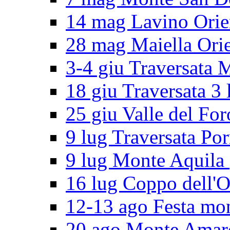
14 mag Lavino Orie
28 mag Maiella Orie
3-4 giu Traversata 
18 giu Traversata 3 
25 giu Valle del For
9 lug Traversata Por
9 lug Monte Aquila
16 lug Coppo dell'O
12-13 ago Festa mo
20 ago Monte Amar