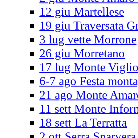
12 giu Martellese
19 giu Traversata G
3 lug vette Morrone
26 giu Morretano
17 lug Monte Vigli
6-7 ago Festa mont
21 ago Monte Amar
11 sett Monte Infor
18 sett La Terratta
2 ott Serra Sparvera