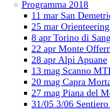
Programma 2018
11 mar San Demetri
25 mar Orienteering
8 apr Torino di San
22 apr Monte Offe
28 apr Alpi Apuane
13 mag Scanno MT
20 mag Capra Mort
27 mag Piana del M
31/05 3/06 Sentiero 