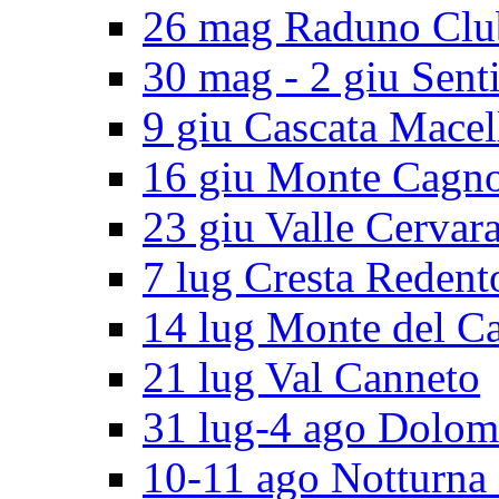
26 mag Raduno Clu
30 mag - 2 giu Senti
9 giu Cascata Macel
16 giu Monte Cagn
23 giu Valle Cervar
7 lug Cresta Redent
14 lug Monte del C
21 lug Val Canneto
31 lug-4 ago Dolomi
10-11 ago Notturna