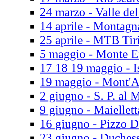
24 marzo - Valle del
14 aprile - Montagn
25 aprile - MTB Tir
5 maggio - Monte E
17 18 19 maggio - I
19 maggio - Mont'A
2 giugno - S. P. al 
9 giugno - Maiellett
16 giugno - Pizzo D
23 giugno - Duches