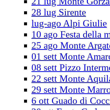
21 lug Monte Gorz
28 lug Sirente
lug-ago Alpi Giulie
10 ago Festa della 
25 ago Monte Argat
01 sett Monte Amar
08 sett Pizzo Interm
22 sett Monte Aquil
29 sett Monte Marr
6 ott Guado di Cocc