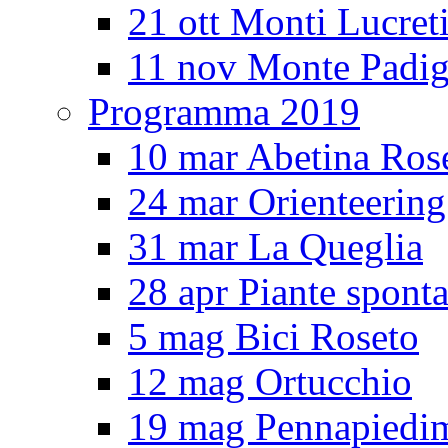
21 ott Monti Lucreti
11 nov Monte Padig
Programma 2019
10 mar Abetina Ros
24 mar Orienteerin
31 mar La Queglia
28 apr Piante spont
5 mag Bici Roseto
12 mag Ortucchio
19 mag Pennapiedi