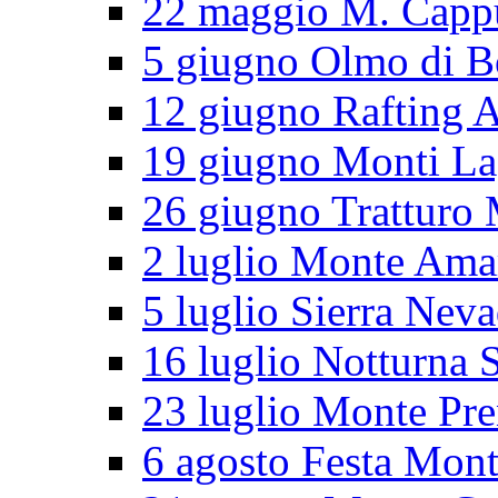
22 maggio M. Cappu
5 giugno Olmo di B
12 giugno Rafting 
19 giugno Monti L
26 giugno Tratturo 
2 luglio Monte Ama
5 luglio Sierra Nev
16 luglio Notturna S
23 luglio Monte Pr
6 agosto Festa Mon