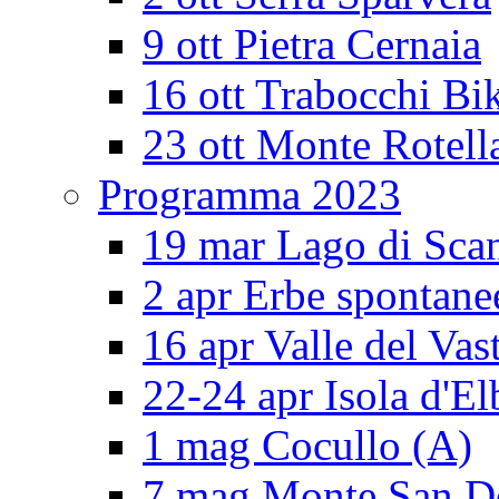
9 ott Pietra Cernaia
16 ott Trabocchi Bi
23 ott Monte Rotell
Programma 2023
19 mar Lago di Sca
2 apr Erbe spontane
16 apr Valle del Vas
22-24 apr Isola d'El
1 mag Cocullo (A)
7 mag Monte San 