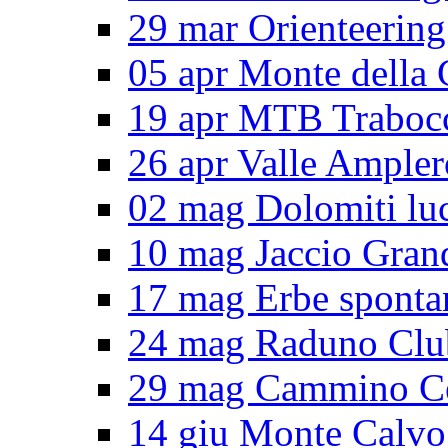
29 mar Orienteering
05 apr Monte della 
19 apr MTB Traboc
26 apr Valle Ampler
02 mag Dolomiti lu
10 mag Jaccio Gran
17 mag Erbe sponta
24 mag Raduno Clu
29 mag Cammino Ce
14 giu Monte Calvo