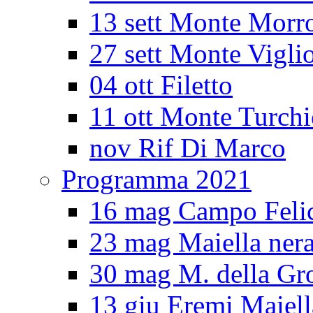
13 sett Monte Morr
27 sett Monte Vigli
04 ott Filetto
11 ott Monte Turch
nov Rif Di Marco
Programma 2021
16 mag Campo Feli
23 mag Maiella ner
30 mag M. della Gro
13 giu Eremi Maiell