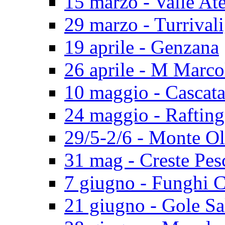
15 marzo - Valle At
29 marzo - Turrival
19 aprile - Genzana
26 aprile - M Marco
10 maggio - Cascat
24 maggio - Rafting
29/5-2/6 - Monte O
31 mag - Creste Pes
7 giugno - Funghi 
21 giugno - Gole Sa