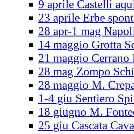
9 aprile Castelli aqu
23 aprile Erbe spon
28 apr-1 mag Napol
14 maggio Grotta S
21 maggio Cerran
28 mag Zompo Sch
28 maggio M. Crep
1-4 giu Sentiero Spi
18 giugno M. Fonte
25 giu Cascata Cava