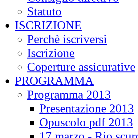
Statuto
ISCRIZIONE
Perchè iscriversi
Iscrizione
Coperture assicurative
PROGRAMMA
Programma 2013
Presentazione 2013
Opuscolo pdf 2013
17 marzo - Rio scur