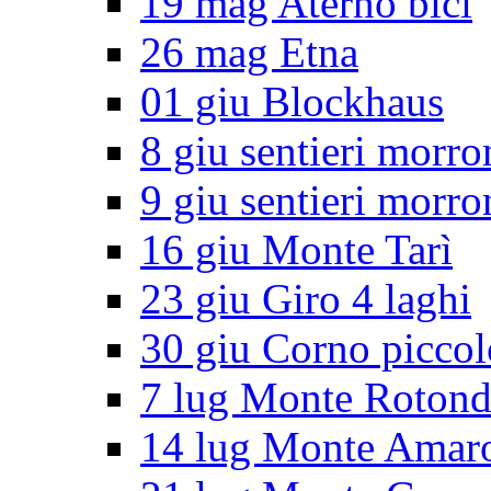
19 mag Aterno bici
26 mag Etna
01 giu Blockhaus
8 giu sentieri morro
9 giu sentieri morro
16 giu Monte Tarì
23 giu Giro 4 laghi
30 giu Corno piccol
7 lug Monte Roton
14 lug Monte Amar