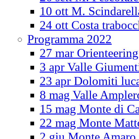
10 ott M. Scindarell
24 ott Costa trabocc
Programma 2022
27 mar Orienteering
3 apr Valle Giument
23 apr Dolomiti luc
8 mag Valle Ampler
15 mag Monte di Ca
22 mag Monte Matt
2 giu Monte Amar