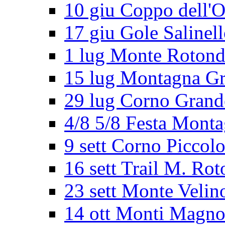
10 giu Coppo dell'O
17 giu Gole Salinel
1 lug Monte Roton
15 lug Montagna G
29 lug Corno Grand
4/8 5/8 Festa Mont
9 sett Corno Piccol
16 sett Trail M. Ro
23 sett Monte Velin
14 ott Monti Magno