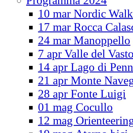
Programma 2024
10 mar Nordic Walk
17 mar Rocca Calas
24 mar Manoppello
7 apr Valle del Vast
14 apr Lago di Pen
21 apr Monte Nave
28 apr Fonte Luigi
01 mag Cocullo
12 mag Orienteerin