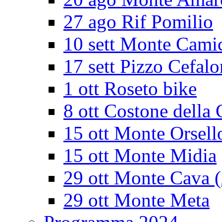
27 ago Rif Pomilio
10 sett Monte Cami
17 sett Pizzo Cefalo
1 ott Roseto bike
8 ott Costone della 
15 ott Monte Orsell
15 ott Monte Midia
29 ott Monte Cava 
29 ott Monte Meta