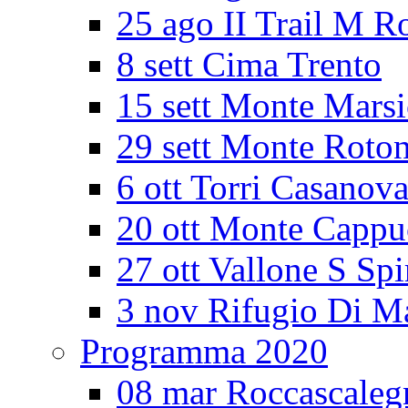
25 ago II Trail M R
8 sett Cima Trento
15 sett Monte Mars
29 sett Monte Roto
6 ott Torri Casanov
20 ott Monte Cappu
27 ott Vallone S Spi
3 nov Rifugio Di M
Programma 2020
08 mar Roccascaleg