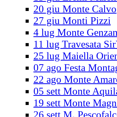
20 giu Monte Calvo
27 giu Monti Pizzi
4 lug Monte Genza
11 lug Travesata Sir
25 lug Maiella Orie
07 ago Festa Monta
22 ago Monte Amar
05 sett Monte Aquil
19 sett Monte Magn
26 sett M. Pescofal