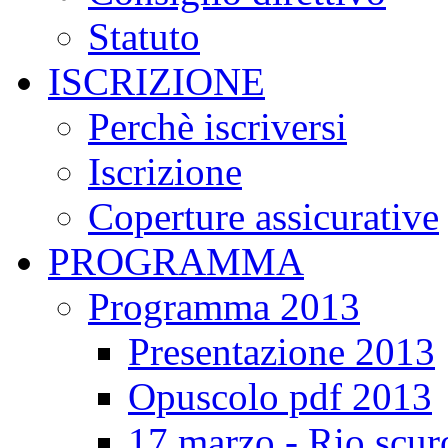
Statuto
ISCRIZIONE
Perchè iscriversi
Iscrizione
Coperture assicurative
PROGRAMMA
Programma 2013
Presentazione 2013
Opuscolo pdf 2013
17 marzo - Rio scur