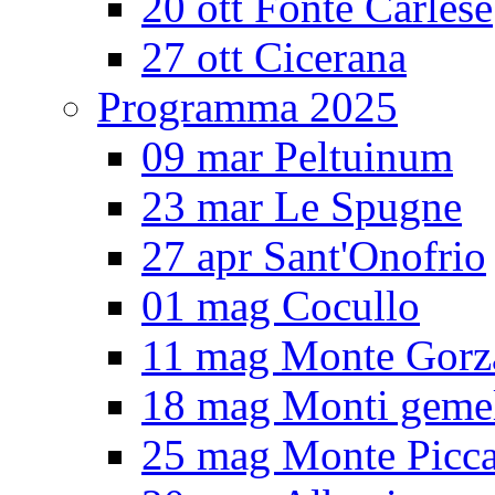
20 ott Fonte Carlese
27 ott Cicerana
Programma 2025
09 mar Peltuinum
23 mar Le Spugne
27 apr Sant'Onofrio
01 mag Cocullo
11 mag Monte Gorz
18 mag Monti gemel
25 mag Monte Picc