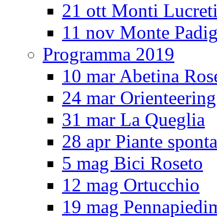
21 ott Monti Lucreti
11 nov Monte Padig
Programma 2019
10 mar Abetina Ros
24 mar Orienteerin
31 mar La Queglia
28 apr Piante spont
5 mag Bici Roseto
12 mag Ortucchio
19 mag Pennapiedi