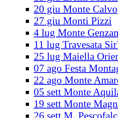
20 giu Monte Calvo
27 giu Monti Pizzi
4 lug Monte Genza
11 lug Travesata Sir
25 lug Maiella Orie
07 ago Festa Monta
22 ago Monte Amar
05 sett Monte Aquil
19 sett Monte Magn
26 sett M. Pescofal