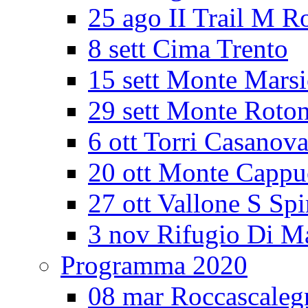
25 ago II Trail M R
8 sett Cima Trento
15 sett Monte Mars
29 sett Monte Roto
6 ott Torri Casanov
20 ott Monte Cappu
27 ott Vallone S Spi
3 nov Rifugio Di M
Programma 2020
08 mar Roccascaleg