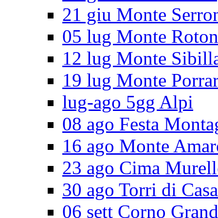
21 giu Monte Serro
05 lug Monte Roto
12 lug Monte Sibill
19 lug Monte Porra
lug-ago 5gg Alpi
08 ago Festa Monta
16 ago Monte Amar
23 ago Cima Murell
30 ago Torri di Cas
06 sett Corno Gran