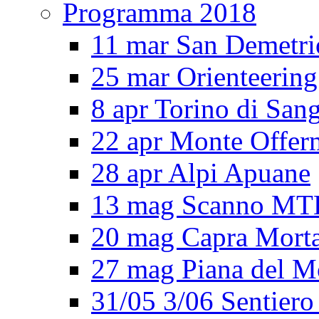
Programma 2018
11 mar San Demetri
25 mar Orienteering
8 apr Torino di San
22 apr Monte Offe
28 apr Alpi Apuane
13 mag Scanno MT
20 mag Capra Mort
27 mag Piana del M
31/05 3/06 Sentiero 