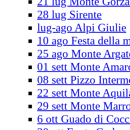
21 lug Monte Gorz
28 lug Sirente
lug-ago Alpi Giulie
10 ago Festa della 
25 ago Monte Argat
01 sett Monte Amar
08 sett Pizzo Interm
22 sett Monte Aquil
29 sett Monte Marr
6 ott Guado di Cocc