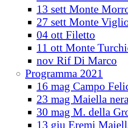
13 sett Monte Morr
27 sett Monte Vigli
04 ott Filetto
11 ott Monte Turch
nov Rif Di Marco
Programma 2021
16 mag Campo Feli
23 mag Maiella ner
30 mag M. della Gro
13 giu Eremi Maiell