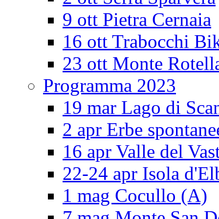
9 ott Pietra Cernaia
16 ott Trabocchi Bi
23 ott Monte Rotell
Programma 2023
19 mar Lago di Sca
2 apr Erbe spontane
16 apr Valle del Vas
22-24 apr Isola d'El
1 mag Cocullo (A)
7 mag Monte San 