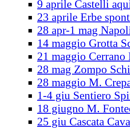
9 aprile Castelli aqu
23 aprile Erbe spon
28 apr-1 mag Napol
14 maggio Grotta S
21 maggio Cerran
28 mag Zompo Sch
28 maggio M. Crep
1-4 giu Sentiero Spi
18 giugno M. Fonte
25 giu Cascata Cava