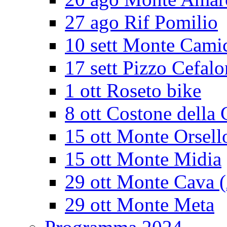
27 ago Rif Pomilio
10 sett Monte Cami
17 sett Pizzo Cefalo
1 ott Roseto bike
8 ott Costone della 
15 ott Monte Orsell
15 ott Monte Midia
29 ott Monte Cava 
29 ott Monte Meta