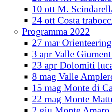
10 ott M. Scindarell
24 ott Costa trabocc
Programma 2022
27 mar Orienteering
3 apr Valle Giument
23 apr Dolomiti luc
8 mag Valle Ampler
15 mag Monte di Ca
22 mag Monte Matt
2 giu Monte Amar