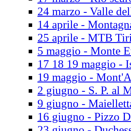
24 marzo - Valle del
14 aprile - Montagn
25 aprile - MTB Tir
5 maggio - Monte E
17 18 19 maggio - I
19 maggio - Mont'A
2 giugno - S. P. al 
9 giugno - Maiellett
16 giugno - Pizzo D
23 giugno - Duches