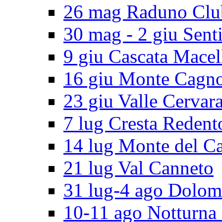
26 mag Raduno Clu
30 mag - 2 giu Senti
9 giu Cascata Macel
16 giu Monte Cagn
23 giu Valle Cervar
7 lug Cresta Redent
14 lug Monte del C
21 lug Val Canneto
31 lug-4 ago Dolomi
10-11 ago Notturna