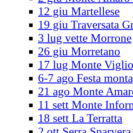
12 giu Martellese
19 giu Traversata G
3 lug vette Morrone
26 giu Morretano
17 lug Monte Vigli
6-7 ago Festa mont
21 ago Monte Amar
11 sett Monte Infor
18 sett La Terratta
2 ott Serra Sparvera