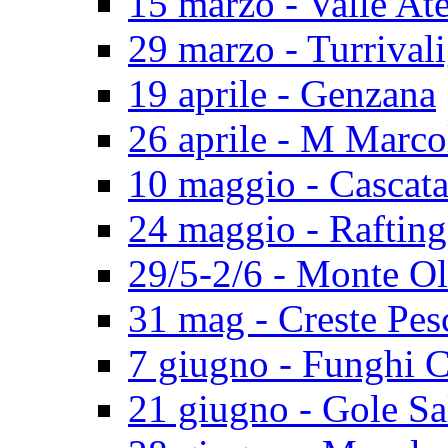
15 marzo - Valle At
29 marzo - Turrival
19 aprile - Genzana
26 aprile - M Marco
10 maggio - Cascat
24 maggio - Rafting
29/5-2/6 - Monte O
31 mag - Creste Pes
7 giugno - Funghi 
21 giugno - Gole Sa