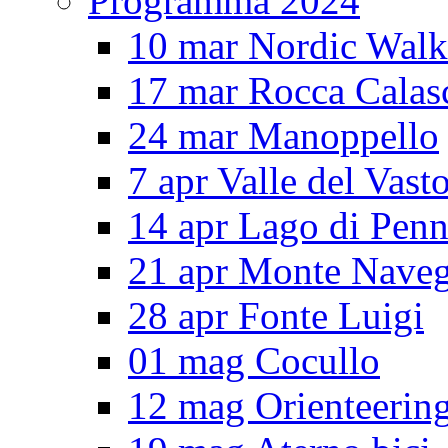
Programma 2024
10 mar Nordic Walk
17 mar Rocca Calas
24 mar Manoppello
7 apr Valle del Vast
14 apr Lago di Pen
21 apr Monte Nave
28 apr Fonte Luigi
01 mag Cocullo
12 mag Orienteerin