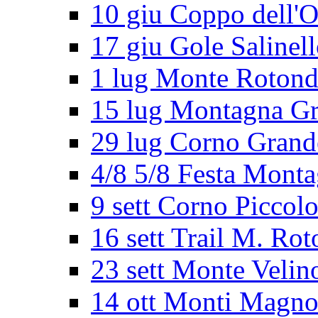
10 giu Coppo dell'O
17 giu Gole Salinel
1 lug Monte Roton
15 lug Montagna G
29 lug Corno Grand
4/8 5/8 Festa Mont
9 sett Corno Piccol
16 sett Trail M. Ro
23 sett Monte Velin
14 ott Monti Magno