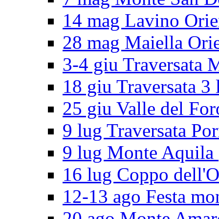
14 mag Lavino Orie
28 mag Maiella Orie
3-4 giu Traversata 
18 giu Traversata 3 
25 giu Valle del For
9 lug Traversata Por
9 lug Monte Aquila
16 lug Coppo dell'O
12-13 ago Festa mo
20 ago Monte Amar