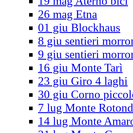
19 mag Aterno bici
26 mag Etna
01 giu Blockhaus
8 giu sentieri morro
9 giu sentieri morro
16 giu Monte Tarì
23 giu Giro 4 laghi
30 giu Corno piccol
7 lug Monte Roton
14 lug Monte Amar