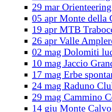
29 mar Orienteering
05 apr Monte della 
19 apr MTB Traboc
26 apr Valle Ampler
02 mag Dolomiti lu
10 mag Jaccio Gran
17 mag Erbe sponta
24 mag Raduno Clu
29 mag Cammino Ce
14 giu Monte Calvo