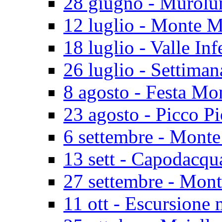
28 giugno - Murolu
12 luglio - Monte M
18 luglio - Valle In
26 luglio - Settiman
8 agosto - Festa Mo
23 agosto - Picco P
6 settembre - Monte
13 sett - Capodacq
27 settembre - Mon
11 ott - Escursione 