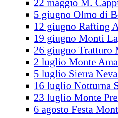
22 maggio M. Cappu
5 giugno Olmo di B
12 giugno Rafting 
19 giugno Monti L
26 giugno Tratturo 
2 luglio Monte Ama
5 luglio Sierra Nev
16 luglio Notturna S
23 luglio Monte Pr
6 agosto Festa Mon