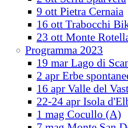
9 ott Pietra Cernaia
16 ott Trabocchi Bi
23 ott Monte Rotell
Programma 2023
19 mar Lago di Sca
2 apr Erbe spontane
16 apr Valle del Vas
22-24 apr Isola d'El
1 mag Cocullo (A)
7 mag Monte San 