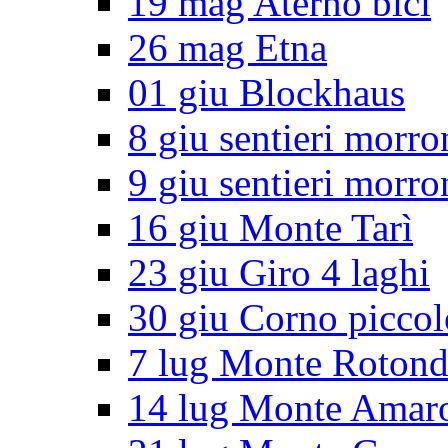
19 mag Aterno bici
26 mag Etna
01 giu Blockhaus
8 giu sentieri morro
9 giu sentieri morro
16 giu Monte Tarì
23 giu Giro 4 laghi
30 giu Corno piccol
7 lug Monte Roton
14 lug Monte Amar