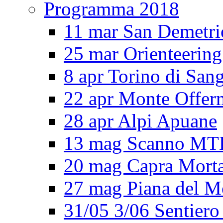
Programma 2018
11 mar San Demetri
25 mar Orienteering
8 apr Torino di San
22 apr Monte Offe
28 apr Alpi Apuane
13 mag Scanno MT
20 mag Capra Mort
27 mag Piana del M
31/05 3/06 Sentiero 