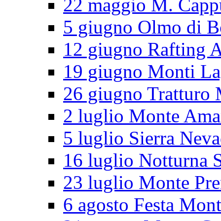
22 maggio M. Cappu
5 giugno Olmo di B
12 giugno Rafting 
19 giugno Monti L
26 giugno Tratturo 
2 luglio Monte Ama
5 luglio Sierra Nev
16 luglio Notturna S
23 luglio Monte Pr
6 agosto Festa Mon