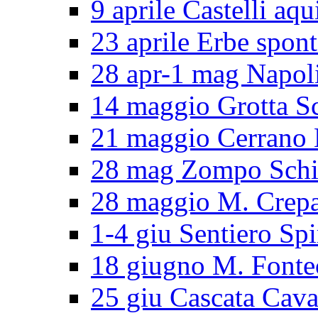
9 aprile Castelli aqu
23 aprile Erbe spon
28 apr-1 mag Napol
14 maggio Grotta S
21 maggio Cerran
28 mag Zompo Sch
28 maggio M. Crep
1-4 giu Sentiero Spi
18 giugno M. Fonte
25 giu Cascata Cava