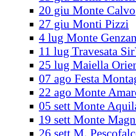
20 giu Monte Calvo
27 giu Monti Pizzi
4 lug Monte Genza
11 lug Travesata Sir
25 lug Maiella Orie
07 ago Festa Monta
22 ago Monte Amar
05 sett Monte Aquil
19 sett Monte Magn
26 sett M. Pescofal