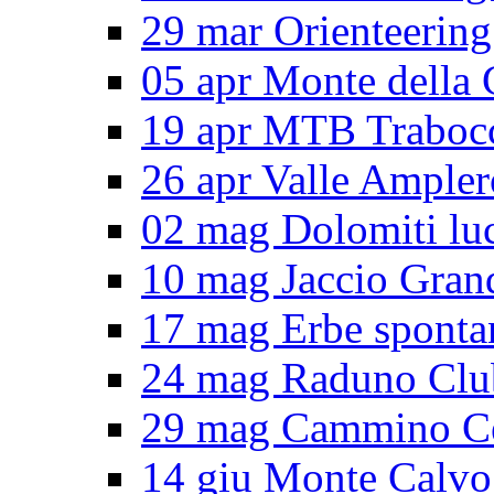
29 mar Orienteering
05 apr Monte della 
19 apr MTB Traboc
26 apr Valle Ampler
02 mag Dolomiti lu
10 mag Jaccio Gran
17 mag Erbe sponta
24 mag Raduno Clu
29 mag Cammino Ce
14 giu Monte Calvo