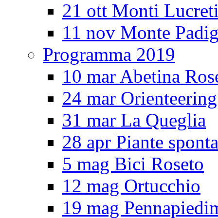
21 ott Monti Lucreti
11 nov Monte Padig
Programma 2019
10 mar Abetina Ros
24 mar Orienteerin
31 mar La Queglia
28 apr Piante spont
5 mag Bici Roseto
12 mag Ortucchio
19 mag Pennapiedi