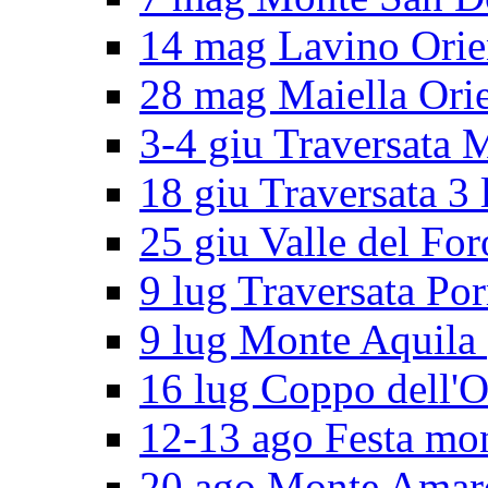
14 mag Lavino Orie
28 mag Maiella Orie
3-4 giu Traversata 
18 giu Traversata 3 
25 giu Valle del For
9 lug Traversata Por
9 lug Monte Aquila
16 lug Coppo dell'O
12-13 ago Festa mo
20 ago Monte Amar