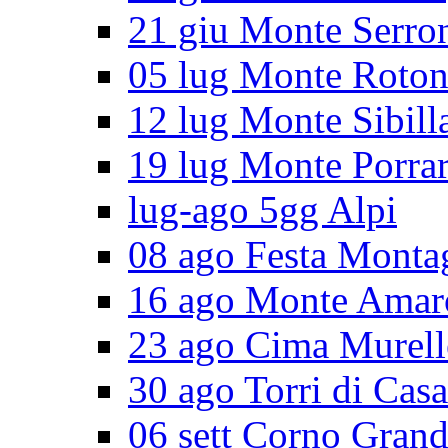
21 giu Monte Serro
05 lug Monte Roto
12 lug Monte Sibill
19 lug Monte Porra
lug-ago 5gg Alpi
08 ago Festa Monta
16 ago Monte Amar
23 ago Cima Murell
30 ago Torri di Cas
06 sett Corno Gran