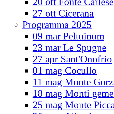
20 ott Fonte Carlese
27 ott Cicerana
Programma 2025
09 mar Peltuinum
23 mar Le Spugne
27 apr Sant'Onofrio
01 mag Cocullo
11 mag Monte Gorz
18 mag Monti gemel
25 mag Monte Picc