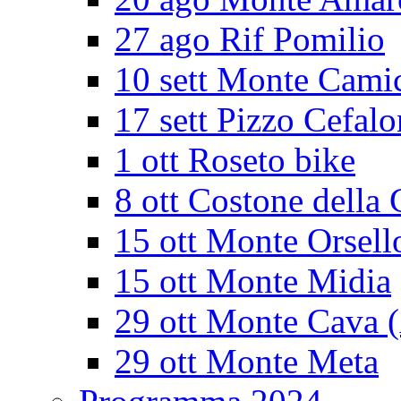
27 ago Rif Pomilio
10 sett Monte Cami
17 sett Pizzo Cefalo
1 ott Roseto bike
8 ott Costone della 
15 ott Monte Orsell
15 ott Monte Midia
29 ott Monte Cava 
29 ott Monte Meta