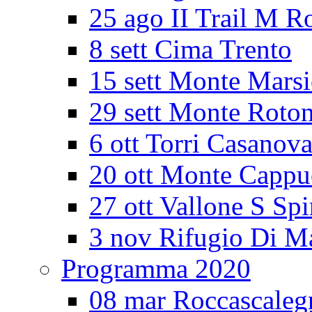
25 ago II Trail M R
8 sett Cima Trento
15 sett Monte Mars
29 sett Monte Roto
6 ott Torri Casanov
20 ott Monte Cappu
27 ott Vallone S Spi
3 nov Rifugio Di M
Programma 2020
08 mar Roccascaleg