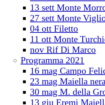
13 sett Monte Morr
27 sett Monte Vigli
04 ott Filetto
11 ott Monte Turch
nov Rif Di Marco
Programma 2021
16 mag Campo Feli
23 mag Maiella ner
30 mag M. della Gro
13 giu Eremi Maiell