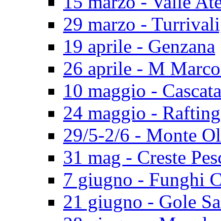
15 marzo - Valle At
29 marzo - Turrival
19 aprile - Genzana
26 aprile - M Marco
10 maggio - Cascat
24 maggio - Rafting
29/5-2/6 - Monte O
31 mag - Creste Pes
7 giugno - Funghi 
21 giugno - Gole Sa