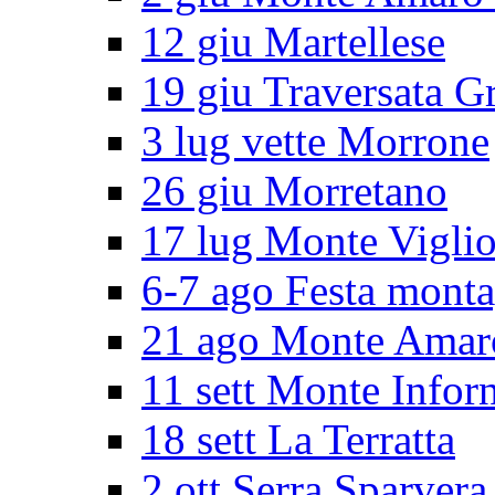
12 giu Martellese
19 giu Traversata G
3 lug vette Morrone
26 giu Morretano
17 lug Monte Vigli
6-7 ago Festa mont
21 ago Monte Amar
11 sett Monte Infor
18 sett La Terratta
2 ott Serra Sparvera