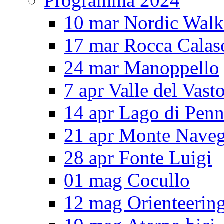
Programma 2024
10 mar Nordic Walk
17 mar Rocca Calas
24 mar Manoppello
7 apr Valle del Vast
14 apr Lago di Pen
21 apr Monte Nave
28 apr Fonte Luigi
01 mag Cocullo
12 mag Orienteerin