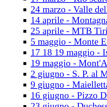
24 marzo - Valle del
14 aprile - Montagn
25 aprile - MTB Tir
5 maggio - Monte E
17 18 19 maggio - I
19 maggio - Mont'A
2 giugno - S. P. al 
9 giugno - Maiellett
16 giugno - Pizzo D
23 giugno - Duches