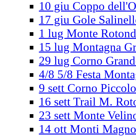
10 giu Coppo dell'O
17 giu Gole Salinel
1 lug Monte Roton
15 lug Montagna G
29 lug Corno Grand
4/8 5/8 Festa Mont
9 sett Corno Piccol
16 sett Trail M. Ro
23 sett Monte Velin
14 ott Monti Magno