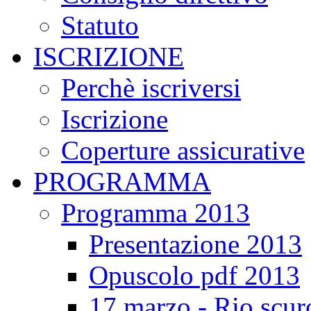
Statuto
ISCRIZIONE
Perchè iscriversi
Iscrizione
Coperture assicurative
PROGRAMMA
Programma 2013
Presentazione 2013
Opuscolo pdf 2013
17 marzo - Rio scur