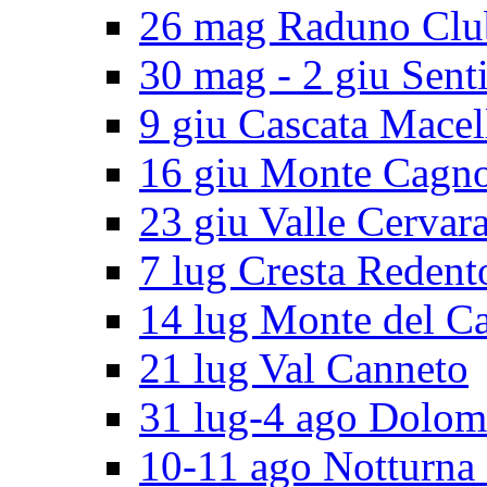
26 mag Raduno Clu
30 mag - 2 giu Senti
9 giu Cascata Macel
16 giu Monte Cagn
23 giu Valle Cervar
7 lug Cresta Redent
14 lug Monte del C
21 lug Val Canneto
31 lug-4 ago Dolomi
10-11 ago Notturna