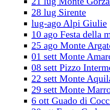
21 lug Monte Gorz
28 lug Sirente
lug-ago Alpi Giulie
10 ago Festa della 
25 ago Monte Argat
01 sett Monte Amar
08 sett Pizzo Interm
22 sett Monte Aquil
29 sett Monte Marr
6 ott Guado di Cocc