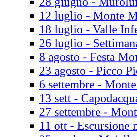
28 giugno - Murolu
12 luglio - Monte M
18 luglio - Valle In
26 luglio - Settiman
8 agosto - Festa Mo
23 agosto - Picco P
6 settembre - Monte
13 sett - Capodacq
27 settembre - Mon
11 ott - Escursione 