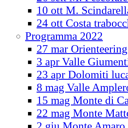
10 ott M. Scindarell
24 ott Costa trabocc
Programma 2022
27 mar Orienteering
3 apr Valle Giument
23 apr Dolomiti luc
8 mag Valle Ampler
15 mag Monte di Ca
22 mag Monte Matt
2 giu Monte Amar