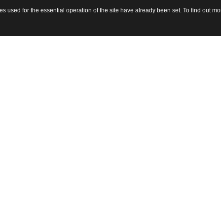
 used for the essential operation of the site have already been set. To find out 