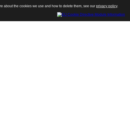
more about the cookies we use and how to delete them, see our
privacy policy
.