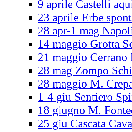
9 aprile Castelli aqu
23 aprile Erbe spon
28 apr-1 mag Napol
14 maggio Grotta S
21 maggio Cerran
28 mag Zompo Sch
28 maggio M. Crep
1-4 giu Sentiero Spi
18 giugno M. Fonte
25 giu Cascata Cava