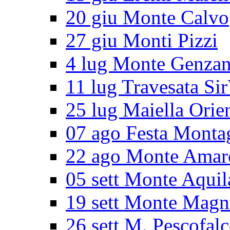
20 giu Monte Calvo
27 giu Monti Pizzi
4 lug Monte Genza
11 lug Travesata Sir
25 lug Maiella Orie
07 ago Festa Monta
22 ago Monte Amar
05 sett Monte Aquil
19 sett Monte Magn
26 sett M. Pescofal