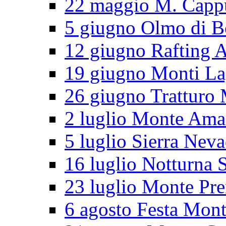
22 maggio M. Cappu
5 giugno Olmo di B
12 giugno Rafting 
19 giugno Monti L
26 giugno Tratturo 
2 luglio Monte Ama
5 luglio Sierra Nev
16 luglio Notturna S
23 luglio Monte Pr
6 agosto Festa Mon