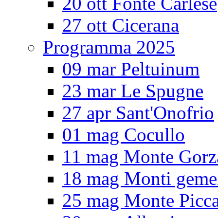
20 ott Fonte Carlese
27 ott Cicerana
Programma 2025
09 mar Peltuinum
23 mar Le Spugne
27 apr Sant'Onofrio
01 mag Cocullo
11 mag Monte Gorz
18 mag Monti gemel
25 mag Monte Picc