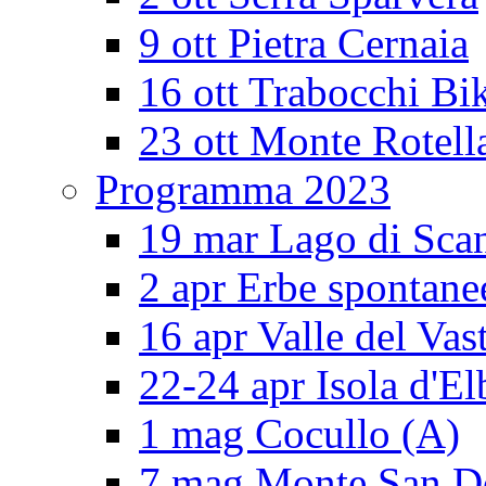
9 ott Pietra Cernaia
16 ott Trabocchi Bi
23 ott Monte Rotell
Programma 2023
19 mar Lago di Sca
2 apr Erbe spontane
16 apr Valle del Vas
22-24 apr Isola d'El
1 mag Cocullo (A)
7 mag Monte San 