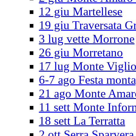
12 giu Martellese
19 giu Traversata G
3 lug vette Morrone
26 giu Morretano
17 lug Monte Vigli
6-7 ago Festa mont
21 ago Monte Amar
11 sett Monte Infor
18 sett La Terratta
2 ott Serra Sparvera