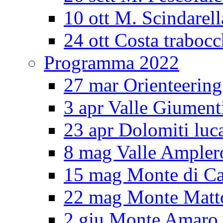
10 ott M. Scindarell
24 ott Costa trabocc
Programma 2022
27 mar Orienteering
3 apr Valle Giument
23 apr Dolomiti luc
8 mag Valle Ampler
15 mag Monte di Ca
22 mag Monte Matt
2 giu Monte Amar