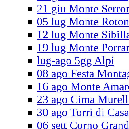
21 giu Monte Serro
05 lug Monte Roto
12 lug Monte Sibill
19 lug Monte Porra
lug-ago 5gg Alpi
08 ago Festa Monta
16 ago Monte Amar
23 ago Cima Murell
30 ago Torri di Cas
06 sett Corno Gran