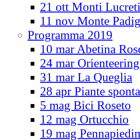
21 ott Monti Lucreti
11 nov Monte Padig
Programma 2019
10 mar Abetina Ros
24 mar Orienteerin
31 mar La Queglia
28 apr Piante spont
5 mag Bici Roseto
12 mag Ortucchio
19 mag Pennapiedi