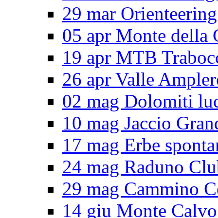
29 mar Orienteering
05 apr Monte della 
19 apr MTB Traboc
26 apr Valle Ampler
02 mag Dolomiti lu
10 mag Jaccio Gran
17 mag Erbe sponta
24 mag Raduno Clu
29 mag Cammino Ce
14 giu Monte Calvo