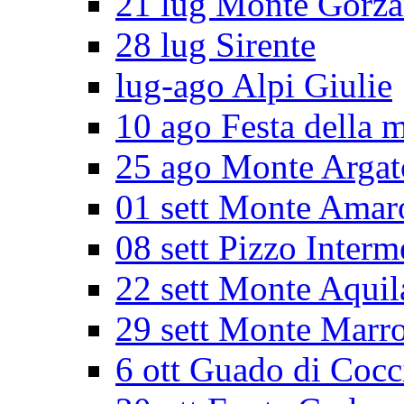
21 lug Monte Gorz
28 lug Sirente
lug-ago Alpi Giulie
10 ago Festa della 
25 ago Monte Argat
01 sett Monte Amar
08 sett Pizzo Interm
22 sett Monte Aquil
29 sett Monte Marr
6 ott Guado di Cocc