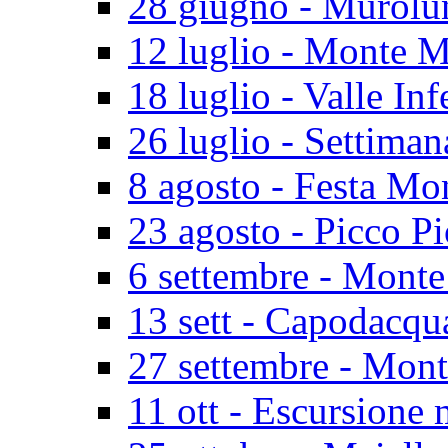
28 giugno - Murolu
12 luglio - Monte M
18 luglio - Valle In
26 luglio - Settiman
8 agosto - Festa Mo
23 agosto - Picco P
6 settembre - Monte
13 sett - Capodacq
27 settembre - Mon
11 ott - Escursione 