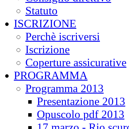
Statuto
ISCRIZIONE
Perchè iscriversi
Iscrizione
Coperture assicurative
PROGRAMMA
Programma 2013
Presentazione 2013
Opuscolo pdf 2013
17 marzo - Rio scur