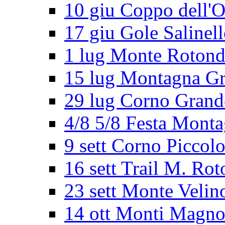
10 giu Coppo dell'O
17 giu Gole Salinel
1 lug Monte Roton
15 lug Montagna G
29 lug Corno Grand
4/8 5/8 Festa Mont
9 sett Corno Piccol
16 sett Trail M. Ro
23 sett Monte Velin
14 ott Monti Magno