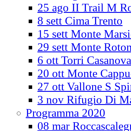
25 ago II Trail M R
8 sett Cima Trento
15 sett Monte Mars
29 sett Monte Roto
6 ott Torri Casanov
20 ott Monte Cappu
27 ott Vallone S Spi
3 nov Rifugio Di M
Programma 2020
08 mar Roccascaleg