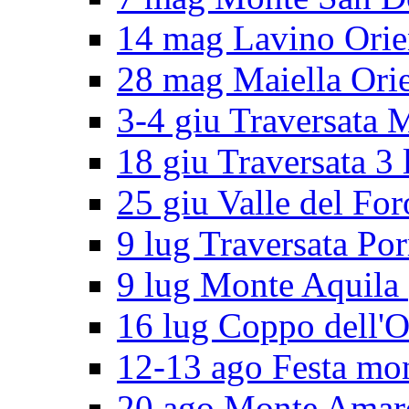
14 mag Lavino Orie
28 mag Maiella Orie
3-4 giu Traversata 
18 giu Traversata 3 
25 giu Valle del For
9 lug Traversata Por
9 lug Monte Aquila
16 lug Coppo dell'O
12-13 ago Festa mo
20 ago Monte Amar