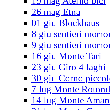
19 mag Aterno bici
26 mag Etna
01 giu Blockhaus
8 giu sentieri morro
9 giu sentieri morro
16 giu Monte Tarì
23 giu Giro 4 laghi
30 giu Corno piccol
7 lug Monte Roton
14 lug Monte Amar