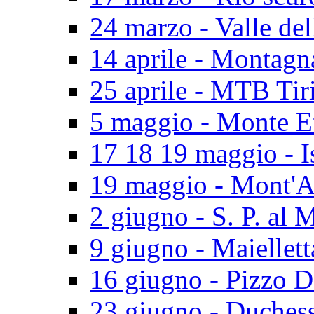
24 marzo - Valle del
14 aprile - Montagn
25 aprile - MTB Tir
5 maggio - Monte E
17 18 19 maggio - I
19 maggio - Mont'A
2 giugno - S. P. al 
9 giugno - Maiellett
16 giugno - Pizzo D
23 giugno - Duches