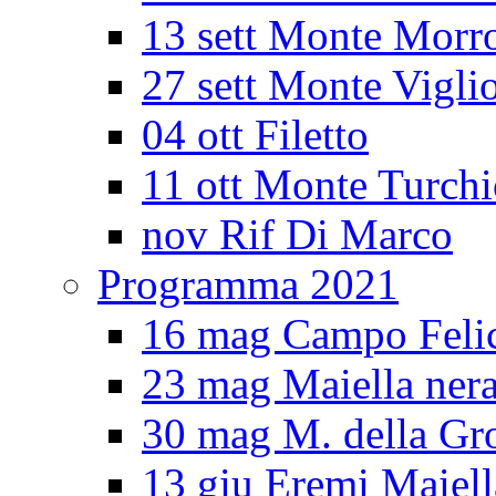
13 sett Monte Morr
27 sett Monte Vigli
04 ott Filetto
11 ott Monte Turch
nov Rif Di Marco
Programma 2021
16 mag Campo Feli
23 mag Maiella ner
30 mag M. della Gro
13 giu Eremi Maiell