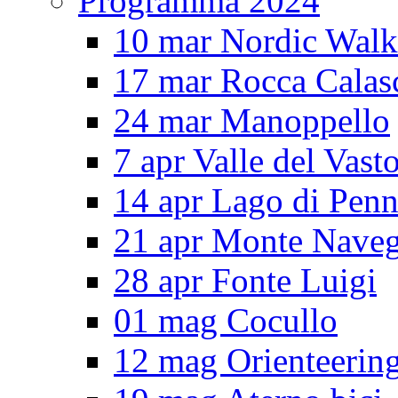
Programma 2024
10 mar Nordic Walk
17 mar Rocca Calas
24 mar Manoppello
7 apr Valle del Vast
14 apr Lago di Pen
21 apr Monte Nave
28 apr Fonte Luigi
01 mag Cocullo
12 mag Orienteerin