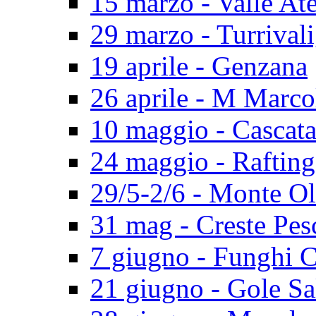
15 marzo - Valle At
29 marzo - Turrival
19 aprile - Genzana
26 aprile - M Marco
10 maggio - Cascat
24 maggio - Rafting
29/5-2/6 - Monte O
31 mag - Creste Pes
7 giugno - Funghi 
21 giugno - Gole Sa