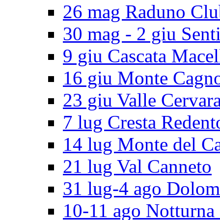
26 mag Raduno Clu
30 mag - 2 giu Senti
9 giu Cascata Macel
16 giu Monte Cagn
23 giu Valle Cervar
7 lug Cresta Redent
14 lug Monte del C
21 lug Val Canneto
31 lug-4 ago Dolomi
10-11 ago Notturna