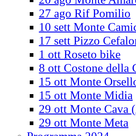
27 ago Rif Pomilio
10 sett Monte Cami
17 sett Pizzo Cefalo
1 ott Roseto bike
8 ott Costone della 
15 ott Monte Orsell
15 ott Monte Midia
29 ott Monte Cava 
29 ott Monte Meta