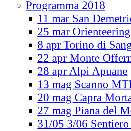
Programma 2018
11 mar San Demetri
25 mar Orienteering
8 apr Torino di San
22 apr Monte Offe
28 apr Alpi Apuane
13 mag Scanno MT
20 mag Capra Mort
27 mag Piana del M
31/05 3/06 Sentiero 